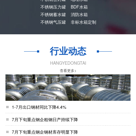
不锈钢压力罐
BDF水箱
不锈钢蓄水罐
消防水箱
不锈钢气压罐
非标水箱定制
行业动态
HANGYEDONGTAI
杳看更多>
1-7月出口钢材同比下降4.4%
7月下旬重点钢企粗钢日产持续下降
7月下旬重点钢企钢材库存明显下降