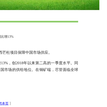
比增13%
西芒杜项目保障中国市场供应。
3%，创2018年以来第二高的一季度水平。同
中国市场的供给地位。在铜矿端，尽管面临全球
闭本页
〗