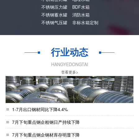
不锈钢压力罐
BDF水箱
不锈钢蓄水罐
消防水箱
不锈钢气压罐
非标水箱定制
行业动态
HANGYEDONGTAI
杳看更多>
1-7月出口钢材同比下降4.4%
7月下旬重点钢企粗钢日产持续下降
7月下旬重点钢企钢材库存明显下降