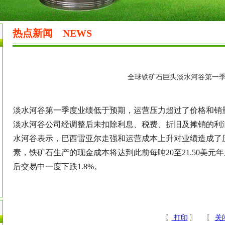
热点新闻
NEWS
全球铁矿石巨头淡水河谷第一
淡水河谷第一季度业绩低于预期，运营压力超过了价格和销
淡水河谷公司经调整后未扣除利息、税费、折旧及摊销的利润
水河谷表示，巴西雷亚尔走强和运营成本上升对业绩造成了
素，铁矿石生产的现金成本将达到此前每吨20至21.50美
后交易中一度下跌1.8%。
〖
打印
〗 〖
关