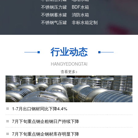
不锈钢压力罐
BDF水箱
不锈钢蓄水罐
消防水箱
不锈钢气压罐
非标水箱定制
行业动态
HANGYEDONGTAI
杳看更多>
1-7月出口钢材同比下降4.4%
7月下旬重点钢企粗钢日产持续下降
7月下旬重点钢企钢材库存明显下降